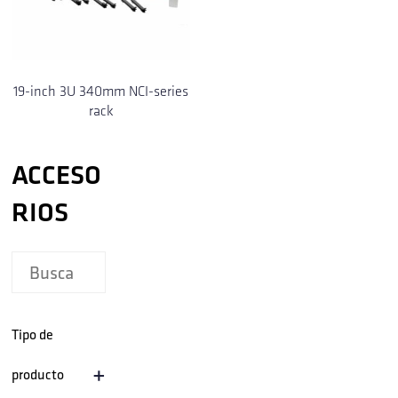
19-inch 3U 340mm NCI-series
rack
ACCESO
RIOS
Tipo de
+
producto