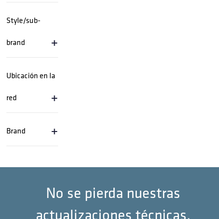
Style/sub-
+
brand
Ubicación en la
+
red
+
Brand
No se pierda nuestras
actualizaciones técnicas.