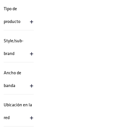
Tipo de
+
producto
Style/sub-
+
brand
Ancho de
+
banda
Ubicación en la
+
red