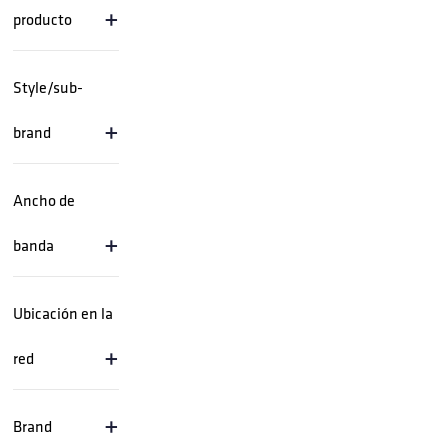
+
producto
Style/sub-
+
brand
Ancho de
+
banda
Ubicación en la
+
red
+
Brand