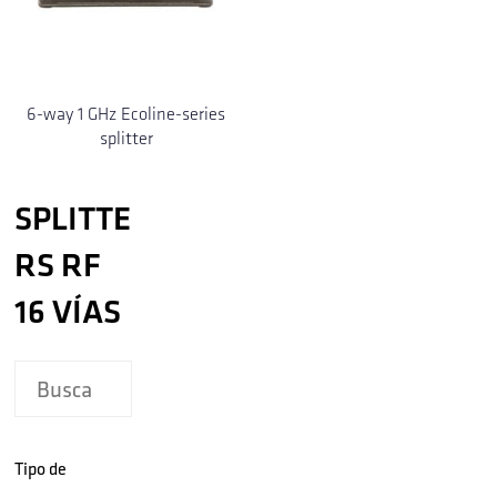
6-way 1 GHz Ecoline-series
splitter
SPLITTE
RS RF
16 VÍAS
Tipo de