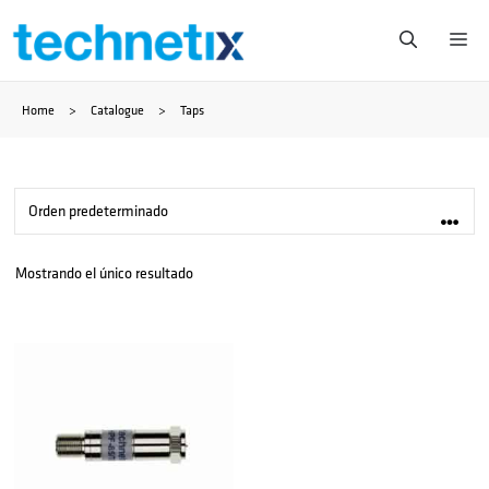
Saltar
Me
al
Home
>
Catalogue
>
Taps
contenido
Mostrando el único resultado