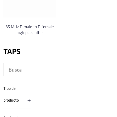
85 MHz F-male to F-female
high pass filter
TAPS
Tipo de
+
producto