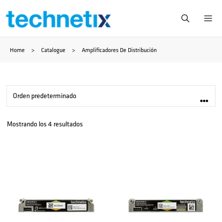
Saltar
Me
al
Home
>
Catalogue
>
Amplificadores De Distribución
contenido
Mostrando los 4 resultados