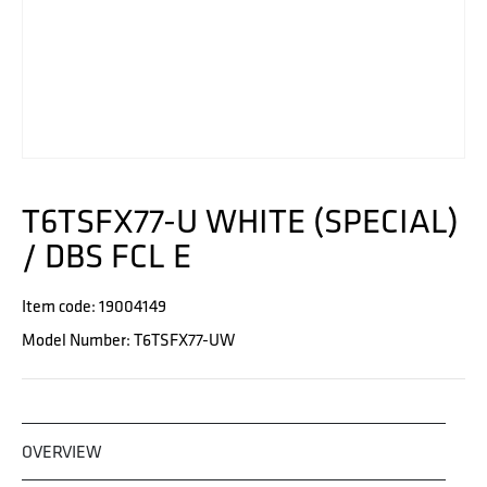
T6TSFX77-U WHITE (SPECIAL)
/ DBS FCL E
Item code: 19004149
Model Number: T6TSFX77-UW
OVERVIEW