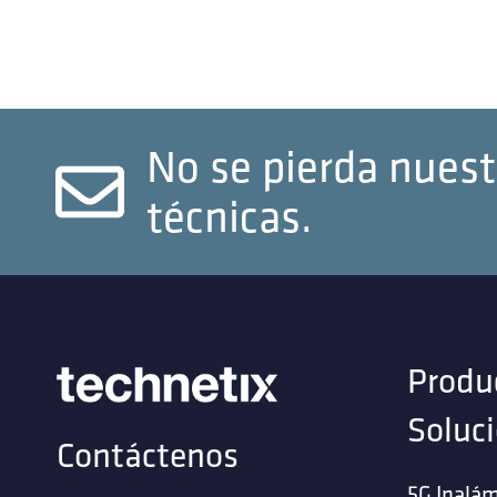
No se pierda nuest
técnicas.
Produ
Soluc
Contáctenos
5G Inalám