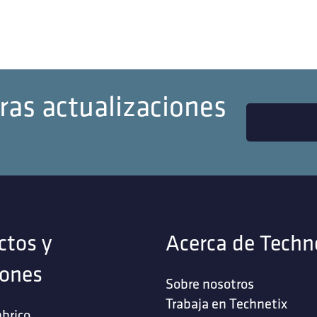
ras actualizaciones
ctos y
Acerca de Techn
iones
Sobre nosotros
Trabaja en Technetix
brico