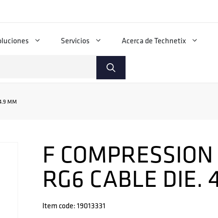
oluciones
Servicios
Acerca de Technetix
4.9 MM
F COMPRESSION
RG6 CABLE DIE. 
Item code: 19013331