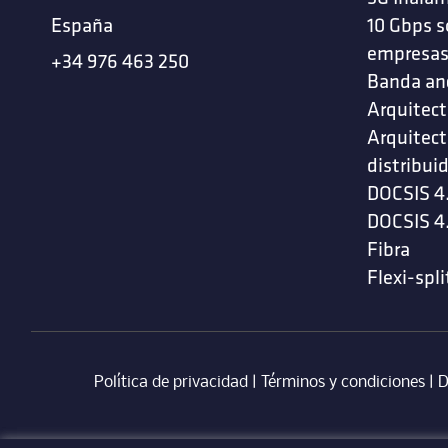
España
10 Gbps s
empresa
+34 976 463 250
Banda an
Arquitect
Arquitect
distribui
DOCSIS 4
DOCSIS 4
Fibra
Flexi-spli
Política de privacidad
|
Términos y condiciones
| ‎
D