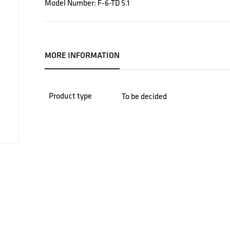
Model Number: F-6-TD 5.1
MORE INFORMATION
Product type
To be decided