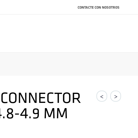
CONTACTE CON NOSOTROS
 CONNECTOR
<
>
4.8-4.9 MM