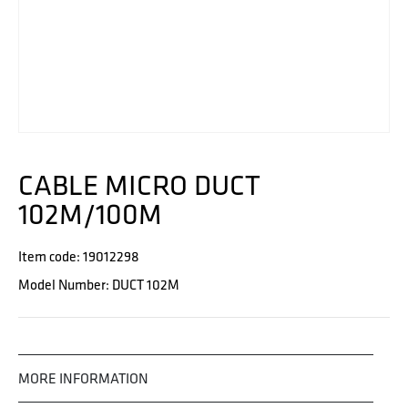
CABLE MICRO DUCT
102M/100M
Item code: 19012298
Model Number: DUCT 102M
MORE INFORMATION