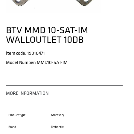
BTV MMD 10-SAT-IM
WALLOUTLET 10DB
Item code: 19010471
Model Number: MMD10-SAT-IM
MORE INFORMATION
Product type
Accessory
Brand
Technetix