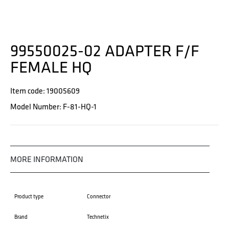
99550025-02 ADAPTER F/F
FEMALE HQ
Item code: 19005609
Model Number: F-81-HQ-1
MORE INFORMATION
Product type
Connector
Brand
Technetix