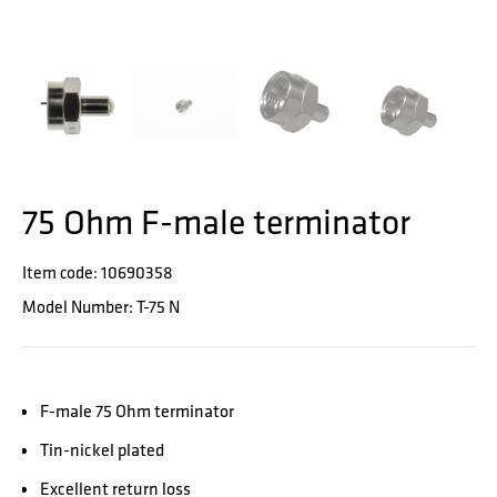
75 Ohm F-male terminator
Item code: 10690358
Model Number: T-75 N
F-male 75 Ohm terminator
Tin-nickel plated
Excellent return loss