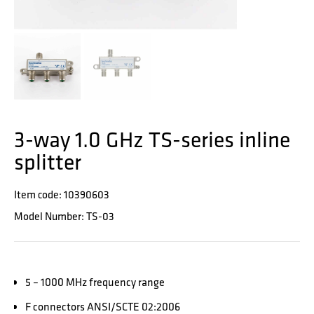
3-way 1.0 GHz TS-series inline
splitter
Item code: 10390603
Model Number: TS-03
5 – 1000 MHz frequency range
F connectors ANSI/SCTE 02:2006