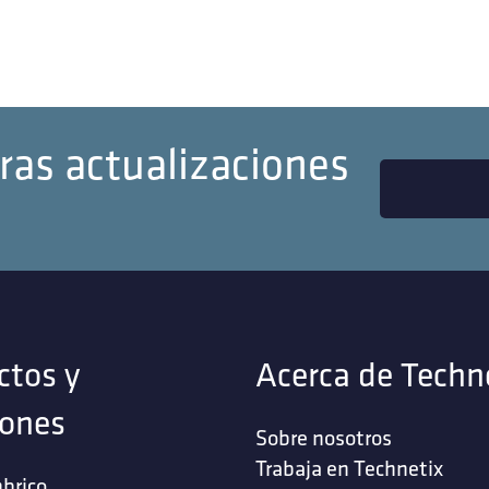
ras actualizaciones
ctos y
Acerca de Techn
iones
Sobre nosotros
Trabaja en Technetix
brico