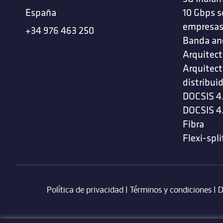
España
10 Gbps s
empresa
+34 976 463 250
Banda an
Arquitect
Arquitect
distribui
DOCSIS 4
DOCSIS 4
Fibra
Flexi-spli
Política de privacidad
|
Términos y condiciones
| ‎
D