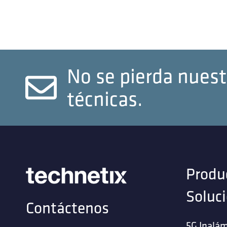
No se pierda nuest
técnicas.
Produ
Soluc
Contáctenos
5G Inalám