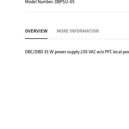
Model Number: DBPSU-05
OVERVIEW
MORE INFORMATION
DBC/DBD 35 W power supply 230 VAC w/o PFC local po