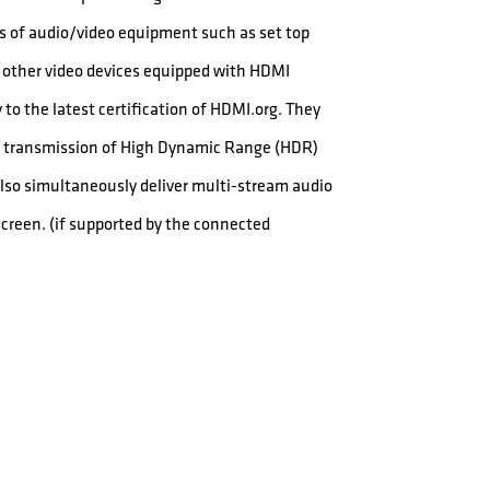
pes of audio/video equipment such as set top
r other video devices equipped with HDMI
o the latest certification of HDMI.org. They
es transmission of High Dynamic Range (HDR)
so simultaneously deliver multi-stream audio
creen. (if supported by the connected