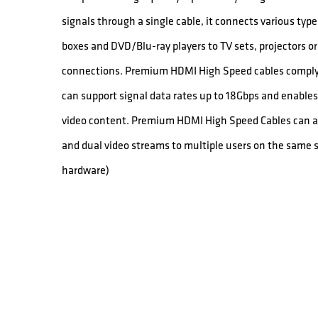
signals through a single cable, it connects various ty
boxes and DVD/Blu-ray players to TV sets, projectors o
connections. Premium HDMI High Speed cables comply t
can support signal data rates up to 18Gbps and enabl
video content. Premium HDMI High Speed Cables can al
and dual video streams to multiple users on the same s
hardware)