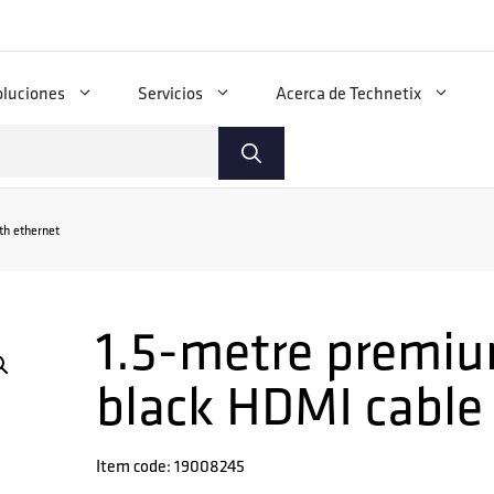
oluciones
Servicios
Acerca de Technetix
th ethernet
1.5-metre premiu
black HDMI cable
Item code: 19008245