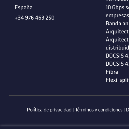
España
10 Gbps s
empresa
+34 976 463 250
Banda an
Arquitect
Arquitect
distribui
DOCSIS 4
DOCSIS 4
Fibra
Flexi-spli
Política de privacidad
|
Términos y condiciones
| ‎
D