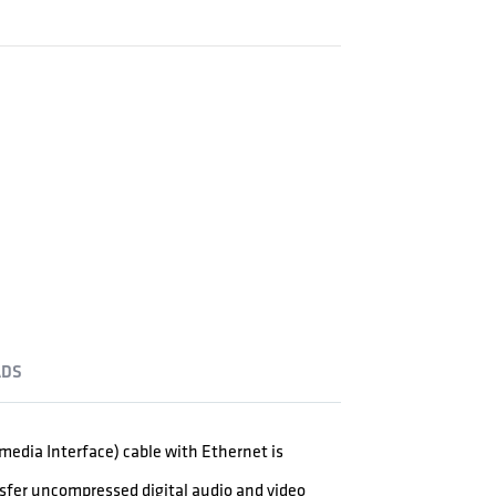
DS
edia Interface) cable with Ethernet is
nsfer uncompressed digital audio and video