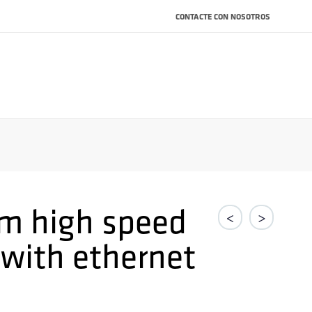
CONTACTE CON NOSOTROS
m high speed
<
>
 with ethernet