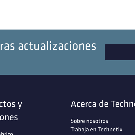
ras actualizaciones
ctos y
Acerca de Techn
iones
Sobre nosotros
Trabaja en Technetix
brico