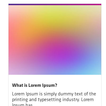
What is Lorem Ipsum?
Lorem Ipsum is simply dummy text of the
printing and typesetting industry. Lorem
Ipsum has