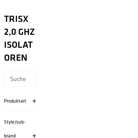
TRISX
2,0 GHZ
ISOLAT
OREN
+
Produktart
Style/sub-
+
brand