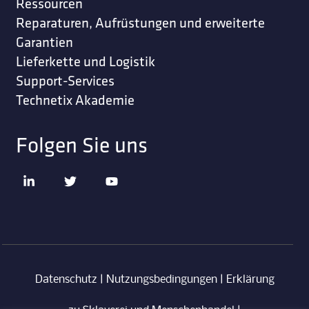
Ressourcen
Reparaturen, Aufrüstungen und erweiterte
Garantien
Lieferkette und Logistik
Support-Services
Technetix Akademie
Folgen Sie uns
Datenschutz
|
Nutzungsbedingungen
|
Erklärung