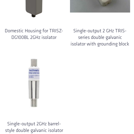
Domestic Housing for TRISZ-
Single-output 2 GHz TRIS-
DG100BL 2GHz isolator
series double galvanic
isolator with grounding block
Single-output 2GHz barrel-
style double galvanic isolator