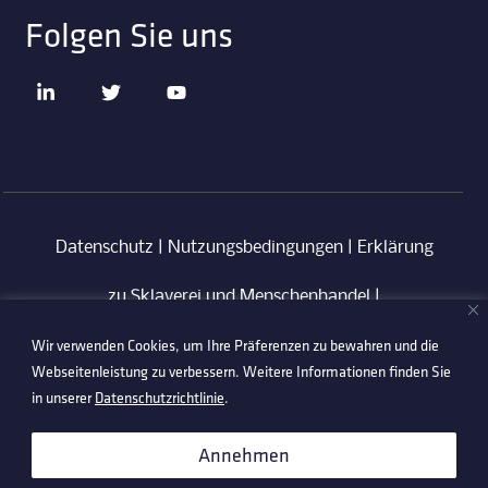
Folgen Sie uns
Datenschutz
|
Nutzungsbedingungen
|
Erklärung
zu Sklaverei und Menschenhandel
|
Wir verwenden Cookies, um Ihre Präferenzen zu bewahren und die
Verhaltenskodex für Lieferanten
|
Anti-
Webseitenleistung zu verbessern. Weitere Informationen finden Sie
Korruptionsrichtlinie
in unserer
Datenschutzrichtlinie
.
©2026 Technetix. All Rights Reserved.
Annehmen