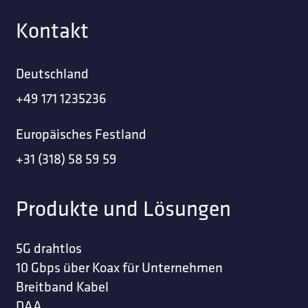
Kontakt
Deutschland
+49 171 1235236
Europäisches Festland
+31 (318) 58 59 59
Produkte und Lösungen
5G drahtlos
10 Gbps über Koax für Unternehmen
Breitband Kabel
DAA