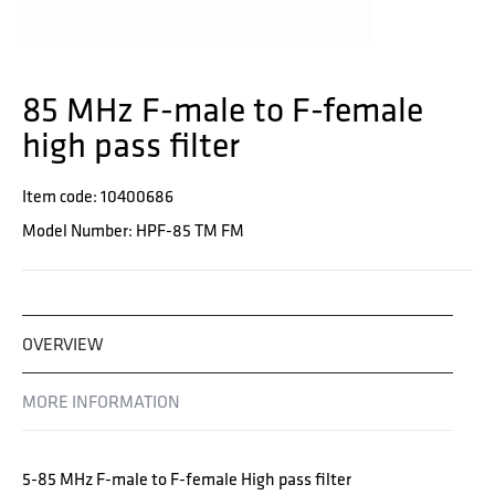
85 MHz F-male to F-female
high pass filter
Item code: 10400686
Model Number: HPF-85 TM FM
OVERVIEW
MORE INFORMATION
5-85 MHz F-male to F-female High pass filter